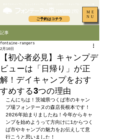
​初めてのキャンプに、ちょっとキャンプに。茨城県つくば市オートキャンプ＆バーベキュー場
ME
NU
ご予約はコチラ
記事
fontaine-rangers
2月10日
【初心者必見】キャンプデ
ビューは「日帰り」が正
解！デイキャンプをおす
すめする3つの理由
こんにちは！茨城県つくば市のキャン
プ場フォンテーヌの森店長根本です！
2026年始まりましたね！今年からキャ
ンプを始めようって方向けに1からつく
ば市やキャンプの魅力をお伝えして意
行こうと思いました！