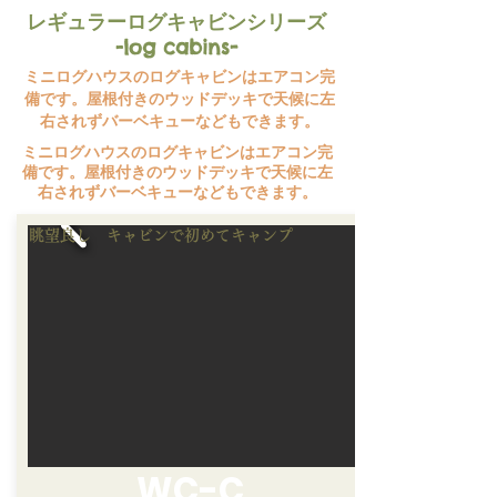
レギュラーログキャビンシリーズ​
-
-log cabins
ミニログハウスのログキャビンはエアコン完
備です。屋根付きのウッドデッキで天候に左
右されずバーベキューなどもできます。
ミニログハウスのログキャビンはエアコン完
備です。屋根付きのウッドデッキで天候に左
右されずバーベキューなどもできます。
​眺望良し キャビンで初めてキャンプ
WC-C