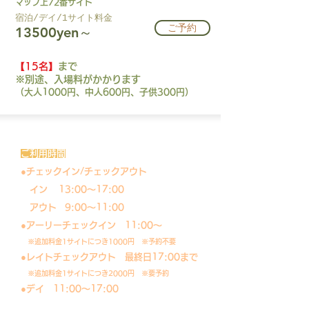
​マップ上72番サイト
​宿泊/デイ/1サイト料金​
ご予約
13500yen～
【15名】
まで
※別途、入場料がかかります
（大人1000円、中人600円、子供300円）
ご利用時間
●チェックイン/チェックアウト
イン 13:00～17:00
アウト 9:00～
​11:00
●アーリーチェックイン 11:00～
※追加料金1サイトにつき1000円 ※予約不要
●レイトチェ
ックアウト 最終日17
:00まで
​ ※追加料金1サイトにつき2000円 ※要予約
​●
デイ 11:00～17:00