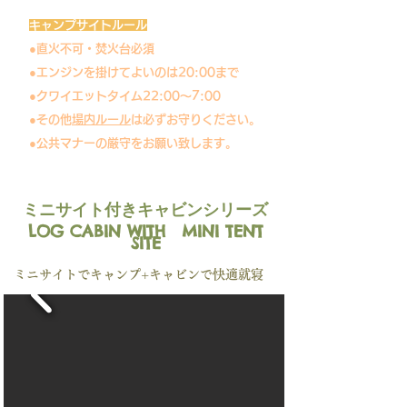
キャンプサイトルール
●直火不可・焚火台必須
​●エンジンを掛けてよいのは20:00まで
​●クワイエットタイム22:00～7:00
●その他
場内ルール
は必ずお守りください。
​●公共マナーの厳守をお願い致します。
ミニサイト付きキャビンシリーズ
LOG CABIN WITH MINI TENT
SITE
​ミニサイトでキャンプ+キャビンで快適就寝