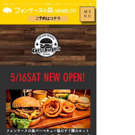
​初めてのキャンプに、ちょっとキャンプに。茨城県つくば市オートキャンプ＆バーベキュー場
ME
NU
ご予約はコチラ
5/16SAT NEW OPEN!
フォンテーヌの森バーベキュー場のすぐ隣のホット