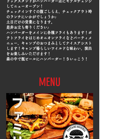
ドッグスタンドがハンバーガー店にモデルチェンジ
してニューオープン！
チェックインすぐの腹ごしらえ、チェックアウト時
のランチにいかがでしょうか♪
土日だけの営業になります。
是非お立ち寄りください♪
ハンバーガーをメインに各種フライもあります！ポ
テトフライをはじめオニオンフライなどパーティメ
ニュー、キャンプのおつまみとしてナイスアシスト
します！キャンプ場らしいワイルドな味わい、演出
をお楽しみいただけます！
​森の中で瓶ビールにハンバーガー！さいっこう！
MENU