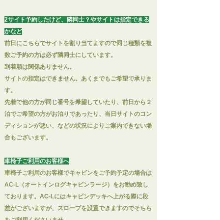
2サイト予約したけど、隣同士？やサイトは指定できる
かなど
前日にこちらでサイトを割り当てますので
同じ種類を
複
数ご予約の方は必ず隣同士にしています。
到着順は関係ありません。
サイトの指定はできません。あくまでもご希望で承りま
す。
先着で他の方が同じ番号を希望していたり、前日から２
泊でご希望の方がお泊りであったり、当日サイトのコン
ディションが悪い、などの状況によりご案内できない場
合もございます。
車椅子ご利用のお客様へ
車椅子ご利用のお客様でキャビンをご予約予定の場合は
AC-L（オートインログキャビンラージ）をお勧め致し
ております。
AC-Lにはキャビンデッキへ上がる際に段
差がございますが、スロープを設置できますのでそちら