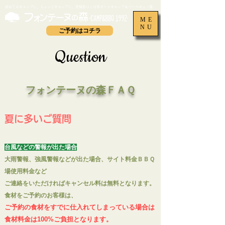
​初めてのキャンプに、ちょっとキャンプに。茨城県つくば市オートキャンプ＆バーベキュー場
ME
NU
ご予約はコチラ
Question
フォンテーヌの森ＦＡＱ
夏に多いご質問
台風などの警報が出た場合
大雨警報、強風警報などが出た場合、サイト料金ＢＢＱ
場使用料金など
ご連絡をいただければキャンセル料は無料となります。
食材をご予約のお客様は、
ご予約の食材をすでに仕入れてしまっている場合は
食材料金は100%ご負担となります。