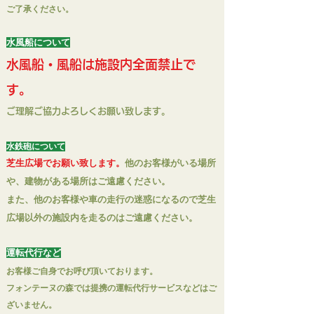
ご了承ください。
水
風船について
水
風船・風船は施設内全面禁止で
す。
ご理解ご協力​よろしくお願い致します。
水鉄砲について
芝
生広場でお願い致します。
他のお客様がいる場所
や、建物がある場所はご遠慮ください。
また、他のお客様や車の走行の迷惑になるので芝生
広場
以外の施設内を走るのはご遠慮くだ
さい。
運転代行など
お客様ご自身でお呼び頂いております。
フォンテーヌの森では提携の運転代行サービスなどはご
ざいません。