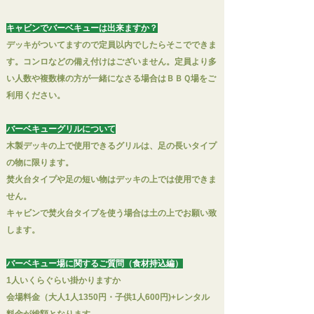
キャビンでバーベキューは出来ますか？
デッキがついてますので定員以内でしたらそこでできま
す。コンロなどの備え付けはございません。定員より多
い人数や複数棟の方が一緒になさる場合はＢＢＱ場をご
利用ください。
バーベキューグリルについて
木製デッキの上で使用できるグリルは、足の長いタイプ
の物に限ります。
焚火台タイプや足の短い物はデッキの上では使用できま
せん。
キャビンで焚火台タイプを使う場合は土の上でお願い致
します。
バーベキュー場に関するご質問（食材持込編）
1人いくらぐらい掛かりますか
会場料金（大人1人1350円・
子供1人600円)+レンタル