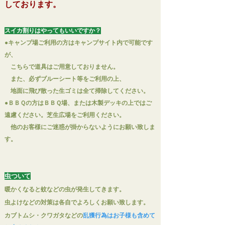
しております
。
スイカ割りはやってもいいですか？
●キャンプ場ご利用の方はキャンプサイト内で可能です
が、
こちらで道具はご用意しておりません。
また、必ずブルーシート等をご利用の上、
地面に飛び散った生ゴミは全て掃除してください。
​●ＢＢＱの方は
ＢＢＱ場、または木製デッキの上ではご
遠慮ください。
芝生広場をご利用ください。
他のお客様にご迷惑が掛からないようにお願い致しま
す。
虫ついて
暖かくなると蚊などの虫が発生してきます。
虫よけなどの対策は各自でよろしくお願い致します。
カブトムシ・クワガタ
などの
乱獲行為はお子様も含めて