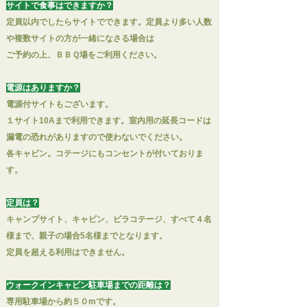
サイトで食事はできますか？
定員以内でしたらサイトでできます。定員より多い人数
や複数サイトの方が一緒になさる場合は
ご予約の上、ＢＢＱ場
をご利用ください。
電源はありますか？
電源付サイトもございます。
１サイト10Aまで利用できます。室内用の延長コードは
漏電の恐れがありますので使わないでください。
各キャビン。コテージにもコンセントが付いておりま
す。​
定員は？
キャンプサイト、キャビン、ビラコテージ、すべて４名
様まで、親子の場合5名様までとなります。
定員を超える利用はできません。
ウォークインキャビン駐車場までの距離は？
専用駐車場から約５０mです。