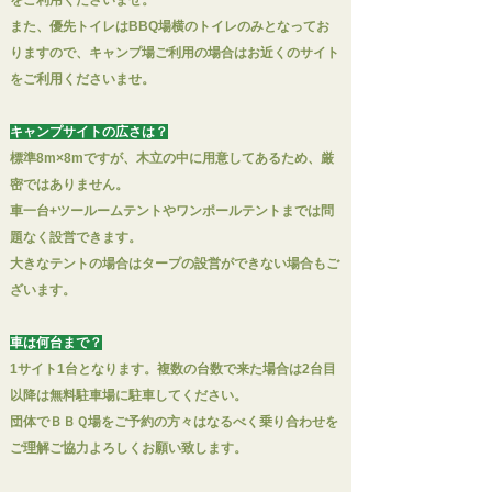
をご利用くださいませ。
また、優先トイレはBBQ場横のトイレのみとなってお
りますので、キャンプ場ご利用の場合はお近くのサイト
をご利用くださいませ。
キャンプサイトの広さは？
標準8m×8mですが、木立の中に用意してあるため、
厳
密ではありません。
車一台+ツールームテントやワンポールテントまでは問
題なく設営できます。
大きなテントの場合はタープの設営ができない場合もご
ざいます。
車は何台まで？
1サイト1台となります。複数の台数で来た場合は2台目
以降は無料駐車場に駐車してください。
​団体でＢＢＱ場をご予約の方々はなるべく乗り合わせを
ご理解ご協力よろしくお願い致します。