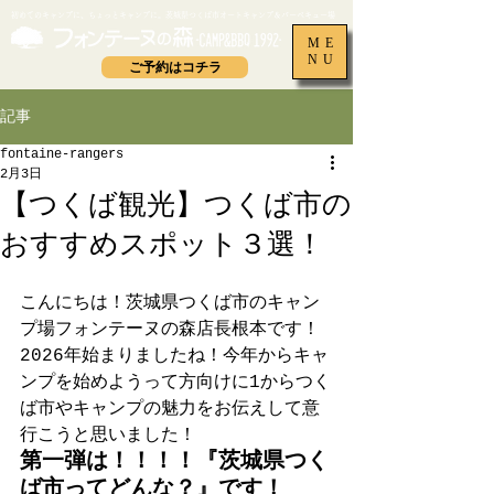
​初めてのキャンプに、ちょっとキャンプに。茨城県つくば市オートキャンプ＆バーベキュー場
ME
NU
ご予約はコチラ
記事
fontaine-rangers
2月3日
【つくば観光】つくば市の
おすすめスポット３選！
こんにちは！茨城県つくば市のキャン
プ場フォンテーヌの森店長根本です！
2026年始まりましたね！今年からキャ
ンプを始めようって方向けに1からつく
ば市やキャンプの魅力をお伝えして意
行こうと思いました！
第一弾は！！！！『茨城県つく
ば市ってどんな？』です！