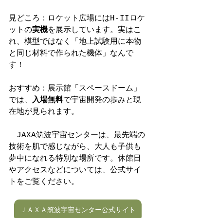
見どころ：ロケット広場にはH-IIロケ
ットの
実機
を展示しています。実はこ
れ、模型ではなく「地上試験用に本物
と同じ材料で作られた機体」なんで
す！
おすすめ：展示館「スペースドーム」
では、
入場無料
で宇宙開発の歩みと現
在地が見られます。
　JAXA筑波宇宙センターは、最先端の
技術を肌で感じながら、大人も子供も
夢中になれる特別な場所です。休館日
やアクセスなどについては、公式サイ
トをご覧ください。
ＪＡＸＡ筑波宇宙センター公式サイト