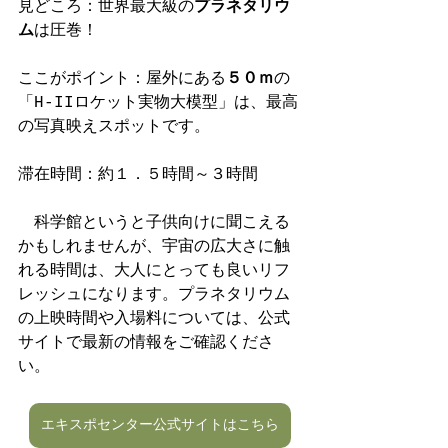
見どころ：世界最大級の
プラネタリウ
ム
は圧巻！
ここがポイント：屋外にある
５０ｍ
の
「H-IIロケット実物大模型」は、最高
の写真映えスポットです。
滞在時間：約１．５時間～３時間
　科学館というと子供向けに聞こえる
かもしれませんが、宇宙の広大さに触
れる時間は、大人にとっても良いリフ
レッシュになります。プラネタリウム
の上映時間や入場料については、公式
サイトで最新の情報をご確認くださ
い。
エキスポセンター公式サイトはこちら