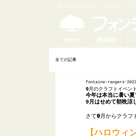
​初めてのキャンプに、ちょっとキャン
Home
施設案内
全ての記事
fontaine-rangers
202
9月のクラフトイベン
今年は本当に暑い夏
9月はせめて朝晩涼
さて9月からクラフ
【ハロウィ