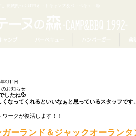
プに。茨城県つくば市オートキャンプ＆バーベキュー場
キャンプ
バーベキュー
ハンバーガー
薪
3年9月1日
トのお知らせ
でしたね💦
しくなってくれるといいなぁと思っているスタッフです
トワークが復活します！！
ンガーランド＆ジャックオーランタ