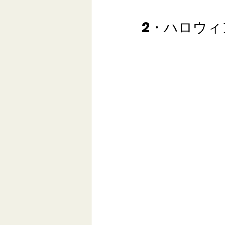
2・ハロウ