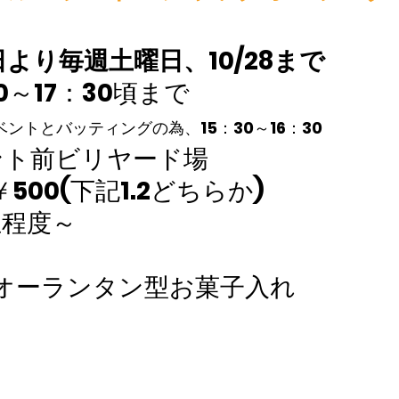
日より毎週土曜日、10/28まで
0～17：30頃まで
ベントとバッティングの為、15：30～16：30
ント前ビリヤード場
500(下記1.2どちらか)
生程度～
オーランタン型お菓子入れ