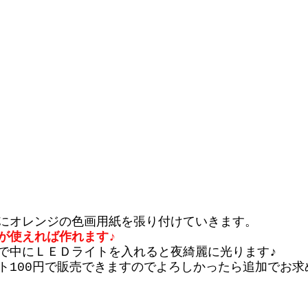
にオレンジの色画用紙を張り付けていきます。
が使えれば作れます♪
で中にＬＥＤライトを入れると夜綺麗に光ります♪
ト100円で販売できますのでよろしかったら追加でお求