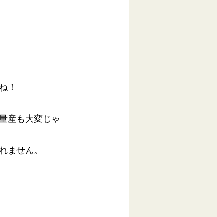
ね！
量産も大変じゃ
れません。