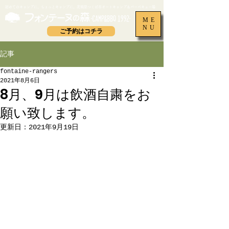
​初めてのキャンプに、ちょっとキャンプに。茨城県つくば市オートキャンプ＆バーベキュー場
ME
NU
ご予約はコチラ
記事
fontaine-rangers
2021年8月6日
8月、9月は飲酒自粛をお
願い致します。
更新日：
2021年9月19日