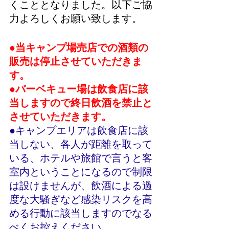
くこととなりました。以下ご協
力よろしくお願い致します。
●当キャンプ場売店での酒類の
販売は停止させていただきま
す。
●バーベキュー場は飲食店に該
当しますので終日飲酒を禁止と
させていただきます。
●キャンプエリアは飲食店に該
当しない、各人が距離を取って
いる、ホテルや旅館で言うと客
室内ということになるので制限
は設けませんが、飲酒による過
度な大騒ぎなど感染リスクを高
める行動に該当しますのでなる
べくお控えください。