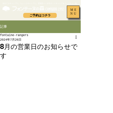
​初めてのキャンプに、ちょっとキャンプに。茨城県つくば市オートキャンプ＆バーベキュー場
ME
NU
ご予約はコチラ
記事
fontaine-rangers
2024年7月26日
8月の営業日のお知らせで
す