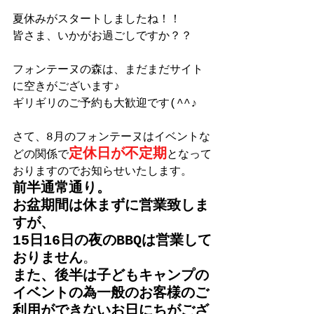
夏休みがスタートしましたね！！
皆さま、いかがお過ごしですか？？
フォンテーヌの森は、まだまだサイト
に空きがございます♪
ギリギリのご予約も大歓迎です(^^♪
さて、8月のフォンテーヌはイベントな
定休日が不定期
どの関係で
となって
おりますのでお知らせいたします。
前半通常通り。
お盆期間は休まずに営業致しま
すが、
15日16日の夜のBBQは営業して
おりません
。
また、後半は子どもキャンプの
イベントの為一般のお客様のご
利用ができないお日にちがござ