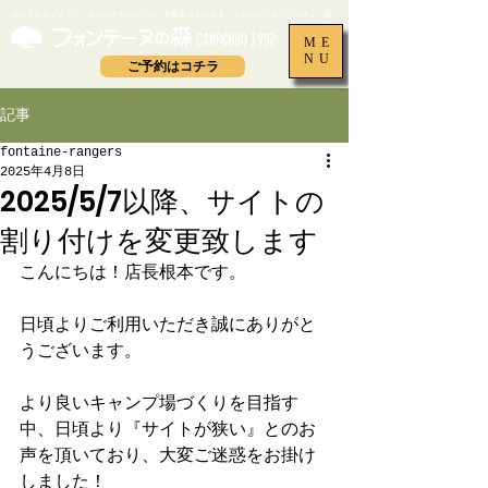
​初めてのキャンプに、ちょっとキャンプに。茨城県つくば市オートキャンプ＆バーベキュー場
ME
NU
ご予約はコチラ
記事
fontaine-rangers
2025年4月8日
2025/5/7以降、サイトの
割り付けを変更致します
こんにちは！店長根本です。
日頃よりご利用いただき誠にありがと
うございます。
より良いキャンプ場づくりを目指す
中、日頃より『サイトが狭い』とのお
声を頂いており、大変ご迷惑をお掛け
しました！