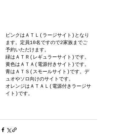
ピンクはＡＴＬ(ラージサイト)となり
ます。定員10名ですので2家族までご
予約いただけます。
緑はＡＴＲ(レギュラーサイト)です。
黄色はＡＴＡ(電源付きサイト)です。
青はＡＴＳ(スモールサイト)です。デ
ュオやソロ向けのサイトです。
オレンジはＡＴＡＬ(電源付きラージサ
イト)です。