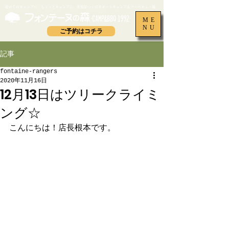
​初めてのキャンプに、ちょっとキャンプに。茨城県つくば市オートキャンプ＆バーベキュー場
ME
NU
ご予約はコチラ
記事
fontaine-rangers
2020年11月16日
12月13日はツリークライミ
ング☆
こんにちは！店長根本です。