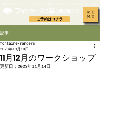
​初めてのキャンプに、ちょっとキャンプに。茨城県つくば市オートキャンプ＆バーベキュー場
ME
NU
ご予約はコチラ
記事
fontaine-rangers
2023年10月10日
11月12月のワークショップ
更新日：
2023年11月14日