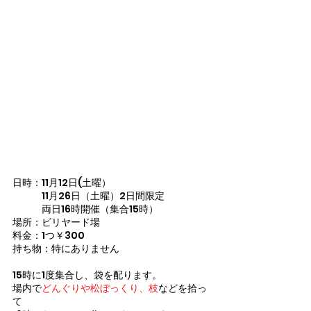
日時：11月12日(土曜）
　　　11月26日（土曜）2日間限定
　　　両日16時開催（集合15時）
場所：ビリヤード場
料金：1つ￥300
持ち物：特にありません
15時に1度集合し、袋を配ります。
場内で
どんぐりや松ぼっくり、枝
などを拾っ
て