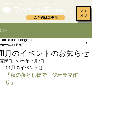
​初めてのキャンプに、ちょっとキャンプに。茨城県つくば市オートキャンプ＆バーベキュー場
ME
NU
ご予約はコチラ
記事
fontaine-rangers
2022年11月3日
11月のイベントのお知らせ
更新日：
2022年11月7日
11月のイベントは
『秋の落とし物で　ジオラマ作
り』