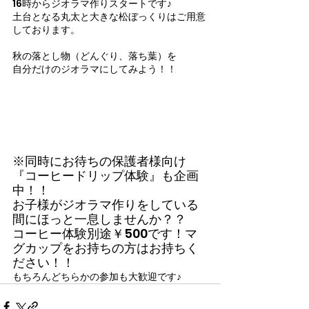
16時からジオラマ作りスタートです♪
土台となる丸太と大きな松ぼっくりはご用意
しております。
秋の落とし物（どんぐり、落ち葉）を
自分だけのジオラマにしてみよう！！
※同時にお待ちの保護者様向け
『コーヒードリップ体験』も企画
中！！
お子様がジオラマ作りをしている
間にほっと一息しませんか？？
コーヒー体験別途￥500です！マ
グカップをお持ちの方はお持ちく
ださい！！
もちろんどちらかの参加も大歓迎です♪