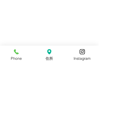
Phone
住所
Instagram
コメント