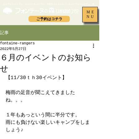
​初めてのキャンプに、ちょっとキャンプに。茨城県つくば市オートキャンプ＆バーベキュー場
ME
NU
ご予約はコチラ
記事
fontaine-rangers
2022年5月27日
６月のイベントのお知ら
せ
【11/30ｔｈ30イベント】
梅雨の足音が聞こえてきました
ね。。。
１年もあっという間に半分です。
雨にも負けない楽しいキャンプをしま
しょう♪