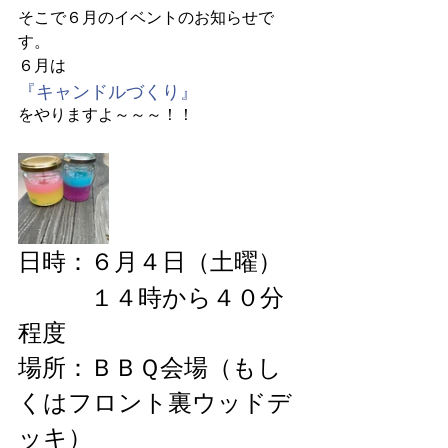
そこで６月のイベントのお知らせで
す。
６月は
『キャンドルづくり』
をやりますよ～～～！！
日時：６月４日（土曜）
　　　１４時から４０分
程度
場所：ＢＢＱ会場（もし
くはフロント裏ウッドデ
ッキ）