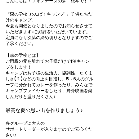
こんにちは！フォンテーヌの森　根本です！
『森の学校-わんぱくキャンプ-』子供たちだ
けのキャンプ。
今夏も開催となりましたのでお知らせさせて
いただきます♪ご好評をいただいています。
定員になり次第の締め切りとなりますのでご
了承ください。
【森の学校とは】
ご両親の元を離れてお子様だけで1泊キャン
プをします！
キャンプはお子様の生活力、協調性、たくま
しさ(？)などの向上を目指し、5～6人のグル
ープに分かれてカレーを作ったり、みんなで
キャンプファイヤーをしたり、野外映画を楽
しんだりと盛りだくさん♪
最高な夏の思い出を作りましょう♪
各グループに大人の
サポートリーダーが入りますのでご安心くだ
さい♪