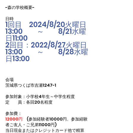
-森の学校概要-
日時
1回目　2024/8/20火曜日
13:00　　～　　8/21水曜
日11:00
2回目：2022/8/27火曜日
13:00　　～　　8/28水曜
日13:00
会場
茨城県つくば市吉瀬1247-1
参加対象：小学校4年生～中学生程度
定　　員：各回20名程度
参加費：
12000円
　(参加経験者10000円、参加経験
者ご友人・ご兄弟11000円)
当日現金またはクレジットカード他で精算　