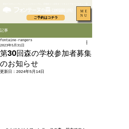
​初めてのキャンプに、ちょっとキャンプに。茨城県つくば市オートキャンプ＆バーベキュー場
ME
NU
ご予約はコチラ
記事
fontaine-rangers
2023年5月31日
第30回森の学校参加者募集
のお知らせ
更新日：
2024年5月14日