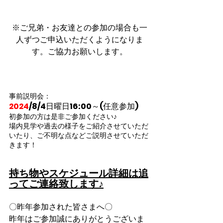
※ご兄弟・お友達との参加の場合も一
人ずつご申込いただくようになりま
す。ご協力お願いします。
事前説明会：
2024
/8/4日曜日16:00～(任意参加)
初参加の方は是非ご参加ください♪
場内見学や過去の様子をご紹介させていただ
いたり、ご不明な点などご説明させていただ
きます！
持ち物やスケジュール詳細は追
ってご連絡致します♪
〇昨年参加された皆さまへ〇
昨年はご参加誠にありがとうございま