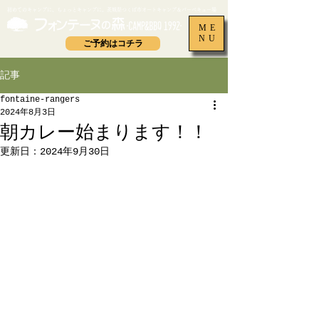
​初めてのキャンプに、ちょっとキャンプに。茨城県つくば市オートキャンプ＆バーベキュー場
ME
NU
ご予約はコチラ
記事
fontaine-rangers
2024年8月3日
朝カレー始まります！！
更新日：
2024年9月30日