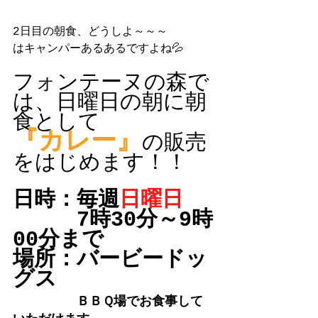
2日目の朝食、どうしよ～～～
はキャンパーあるあるですよね💦
フォンテーヌの森で
は、日曜日の朝に朝
食として
『カレー』
の販売
をはじめます！！
日時：毎週
日曜日
　　　7時30分～9時
00分まで
場所：バービードッ
グス
ＢＢＱ場でお食事して