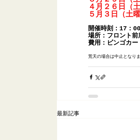
４月２６日（
５月３日（土
開催時刻：17：0
場所：フロント前
費用：ビンゴカード
荒天の場合は中止となり
最新記事