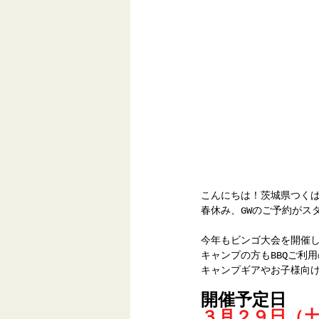
こんにちは！茨城県つく
春休み、GWのご予約がス
今年もビンゴ大会を開催
キャンプの方もBBQご利
キャンプギアやお子様向け
開催予定日
３月２９日（