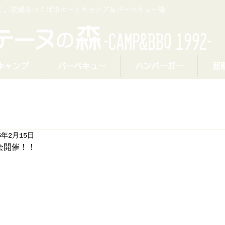
プに。茨城県つくば市オートキャンプ＆バーベキュー場
キャンプ
バーベキュー
ハンバーガー
薪
5年2月15日
会開催！！