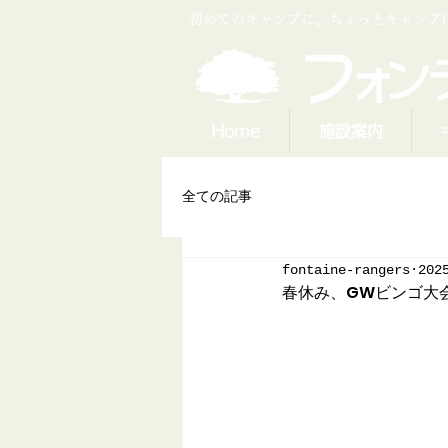
​初めてのキャンプに、ちょっとキャン
Home
施設案内
全ての記事
fontaine-rangers
202
春休み、GWビンゴ大