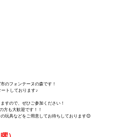
ば市のフォンテーヌの森です！
タートしております♪
しますので、ぜひご参加ください！
用の方も大歓迎です！！
の玩具などをご用意してお待ちしております😊
土曜）