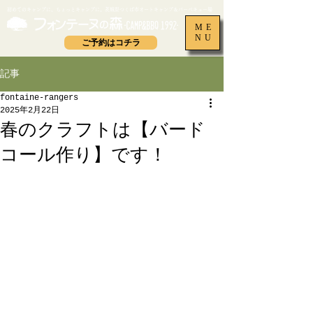
​初めてのキャンプに、ちょっとキャンプに。茨城県つくば市オートキャンプ＆バーベキュー場
ME
NU
ご予約はコチラ
記事
fontaine-rangers
2025年2月22日
春のクラフトは【バード
コール作り】です！