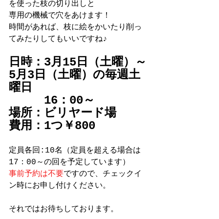
を使った枝の切り出しと
専用の機械で穴をあけます！
時間があれば、枝に絵をかいたり削っ
てみたりしてもいいですね♪
日時：3月15日（土曜）～
5月3日（土曜）の毎週土
曜日
　　　16：00～
場所：ビリヤード場
費用：1つ￥800
定員各回:10名（定員を超える場合は
17：00～の回を予定しています）
事前予約は不要
ですので、チェックイ
ン時にお申し付けください。
それではお待ちしております。