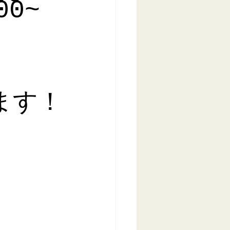
00~
ます！