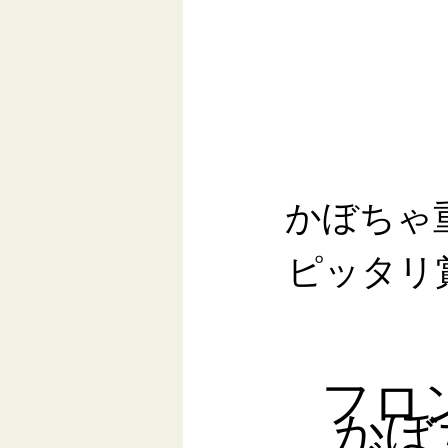
かぼちゃ
ピッタリ
フロ
かぼ