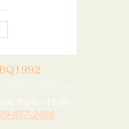
日連休ビンゴ大会のお知
BQ1992
・ご予約は予約ページをご覧ください。
ックインは17時までなら
ご連絡は必要ありません。
ご覧になっても分からないことがありましたら↓
9:00～17:00
付時間】
29-857-2468