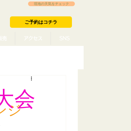
現地の天気をチェック
ご予約はコチラ
販売
アクセス
SNS
大会
ンジ
。