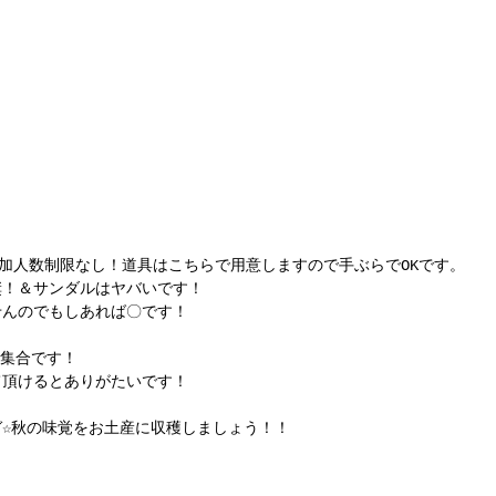
参加人数制限なし！道具はこちらで用意しますので手ぶらでOKです。
奨！＆サンダルはヤバいです！
せんのでもしあれば〇です！
ト集合です！
て頂けるとありがたいです！
☆秋の味覚をお土産に収穫しましょう！！