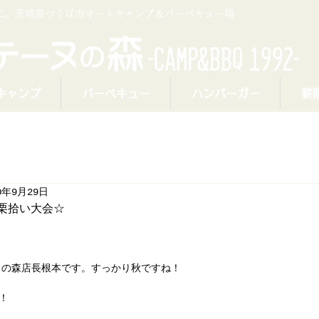
プに。茨城県つくば市オートキャンプ＆バーベキュー場
キャンプ
バーベキュー
ハンバーガー
薪
0年9月29日
日栗拾い大会☆
ヌの森店長根本です。すっかり秋ですね！
！