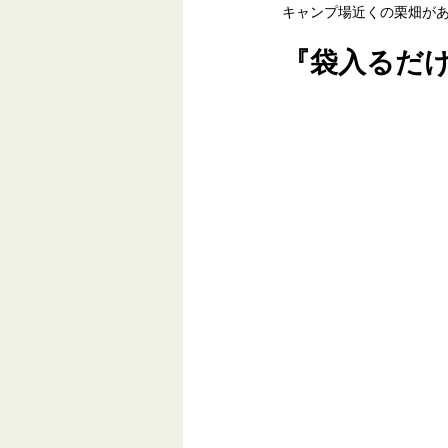
キャンプ場近くの栗畑が
『袋入るだけ