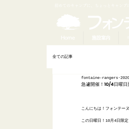
​初めてのキャンプに、ちょっとキャン
Home
施設案内
全ての記事
fontaine-rangers
202
急遽開催！10/4日曜
こんにちは！フォンテー
この日曜日！10月4日限定