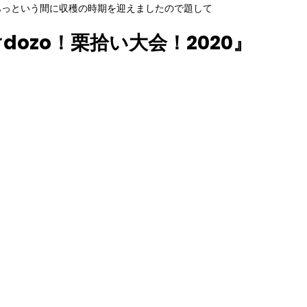
あっという間に収穫の時期を迎えましたので題して
dozo！栗拾い大会！2020』