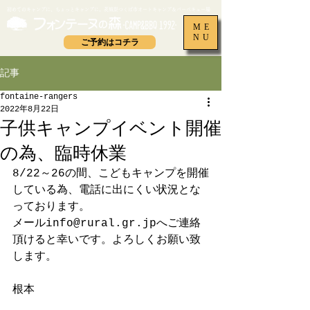
​初めてのキャンプに、ちょっとキャンプに。茨城県つくば市オートキャンプ＆バーベキュー場
ME
NU
ご予約はコチラ
記事
fontaine-rangers
2022年8月22日
子供キャンプイベント開催
の為、臨時休業
8/22～26の間、こどもキャンプを開催
している為、電話に出にくい状況とな
っております。
メールinfo@rural.gr.jpへご連絡
頂けると幸いです。よろしくお願い致
します。
根本