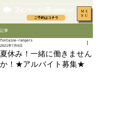
​初めてのキャンプに、ちょっとキャンプに。茨城県つくば市オートキャンプ＆バーベキュー場
ME
NU
ご予約はコチラ
記事
fontaine-rangers
2021年7月6日
夏休み！一緒に働きません
か！★アルバイト募集★