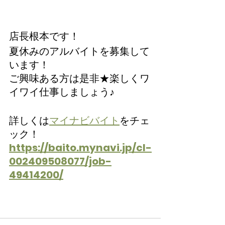
店長根本です！
夏休みのアルバイトを募集して
います！
ご興味ある方は是非★楽しくワ
イワイ仕事しましょう♪
詳しくは
マイナビバイト
をチェ
ック！
https://baito.mynavi.jp/cl-
002409508077/job-
49414200/