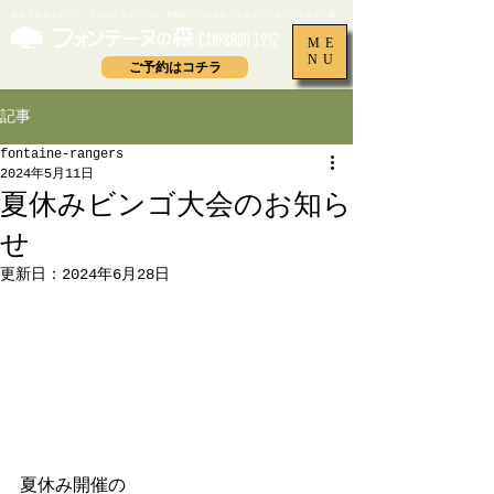
​初めてのキャンプに、ちょっとキャンプに。茨城県つくば市オートキャンプ＆バーベキュー場
ME
NU
ご予約はコチラ
記事
fontaine-rangers
2024年5月11日
夏休みビンゴ大会のお知ら
せ
更新日：
2024年6月28日
夏休み開催の