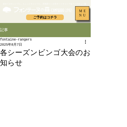
​初めてのキャンプに、ちょっとキャンプに。茨城県つくば市オートキャンプ＆バーベキュー場
ME
NU
ご予約はコチラ
記事
fontaine-rangers
2025年8月7日
各シーズンビンゴ大会のお
知らせ