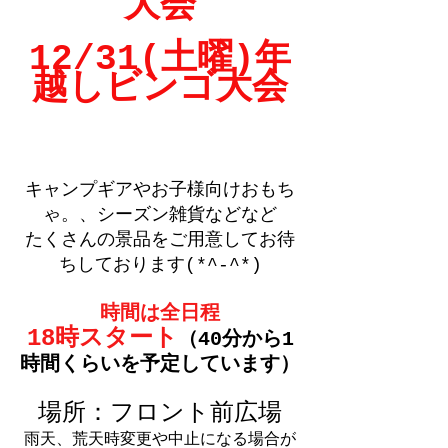
大会
12/31
(土曜)
年
越しビンゴ大会
キャンプギアやお子様向けおもち
ゃ。、シーズン雑貨などなど
たくさんの景品をご用意してお待
ちしております(*^-^*)
時間は全日程
18時スタート
（40分から1
時間くらいを予定しています）
場所：フロント前広場
雨天、荒天時変更や中止になる場合が