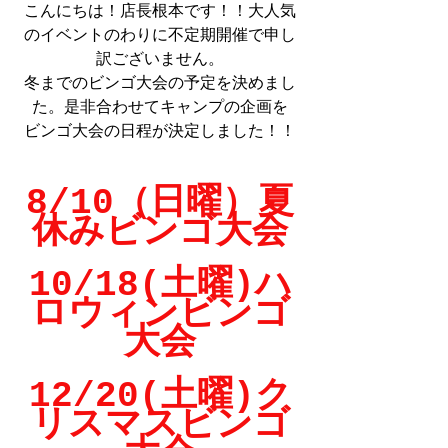
こんにちは！店長根本です！！大人気
のイベントのわりに不定期開催で申し
訳ございません。
冬までのビンゴ大会の予定を決めまし
た。是非合わせてキャンプの企画を
ビンゴ大会の日程が決定しました！！
8/10（日曜）夏
休みビンゴ大会
10/18(土曜)ハ
ロウィンビンゴ
大会
12/20
(土曜)
ク
リスマスビンゴ