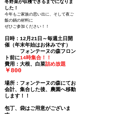
冬野菜が収穫できるまでになりま
した！
今年もご家族の思い出に、そして夜ご
飯の鍋の材料に
ぜひご参加ください！！
日時：12月21日～毎週土日開
催（年末年始はお休みです）
　　　フォンテーヌの森フロン
ト前に
14時集合！！
費用：大根、白菜
詰め放題
￥800
場所：フォンテーヌの森にてお
会計、集合した後、農園へ移動
します！！
包丁、袋はご用意がございま