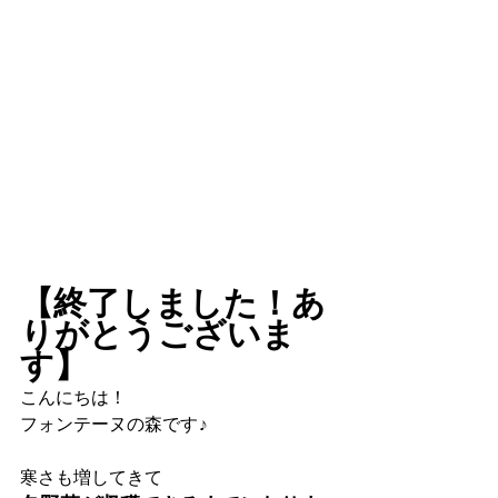
【終了しました！あ
りがとうございま
す】
こんにちは！
フォンテーヌの森です♪
寒さも増してきて