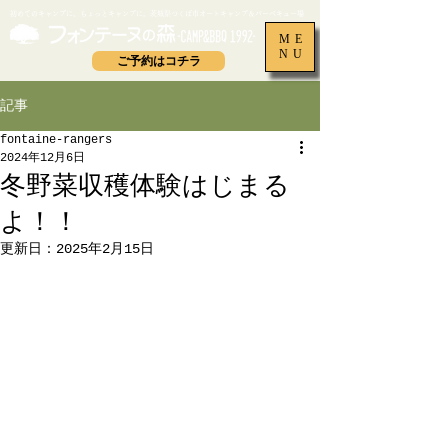
​初めてのキャンプに、ちょっとキャンプに。茨城県つくば市オートキャンプ＆バーベキュー場
ME
NU
ご予約はコチラ
記事
fontaine-rangers
2024年12月6日
冬野菜収穫体験はじまる
よ！！
更新日：
2025年2月15日