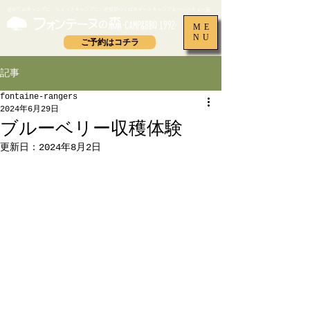
​初めてのキャンプに、ちょっとキャンプに。茨城県つくば市オートキャンプ＆バーベキュー場
ME
NU
ご予約はコチラ
記事
fontaine-rangers
2024年6月29日
ブルーベリー収穫体験
更新日：
2024年8月2日