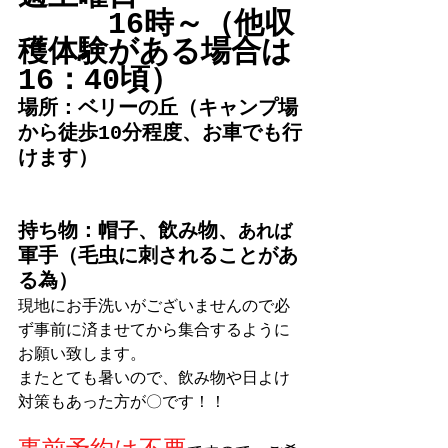
　　　16時～（他収
穫体験がある場合は
16：40頃）
場所：ベリーの丘（キャンプ場
から徒歩10分程度、お車でも行
けます）
持ち物：帽子、飲み物、
あれば
軍手（毛虫に刺されることがあ
る為）
現地にお手洗いがございませんので必
ず事前に済ませてから集合するように
お願い致します。
またとても暑いので、飲み物や日よけ
対策もあった方が〇です！！