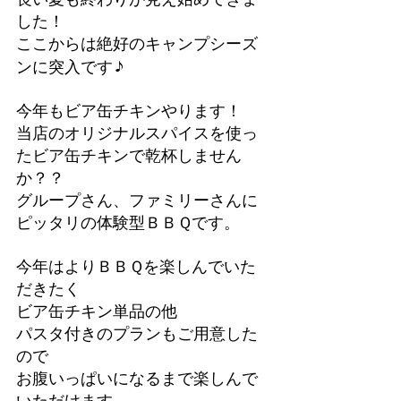
した！
ここからは絶好のキャンプシーズ
♪
ンに突入です
今年もビア缶チキンやります！
当店のオリジナルスパイスを使っ
たビア缶チキンで乾杯しません
か？？
グループさん、ファミリーさんに
ピッタリの体験型ＢＢＱです。
今年はよりＢＢＱを楽しんでいた
だきたく
ビア缶チキン単品の他
パスタ付きのプランもご用意した
ので
お腹いっぱいになるまで楽しんで