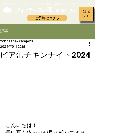
​初めてのキャンプに、ちょっとキャンプに。茨城県つくば市オートキャンプ＆バーベキュー場
ME
NU
ご予約はコチラ
記事
fontaine-rangers
2024年9月22日
ビア缶チキンナイト2024
こんにちは！
長い夏も終わりが見え始めてきま