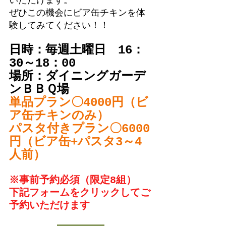
いただけます。
ぜひこの機会にビア缶チキンを体
験してみてください！！
日時：毎週土曜日　16：
30～18：00
場所：ダイニングガーデ
ンＢＢＱ場
単品プラン〇4000円（ビ
ア缶チキンのみ）
パスタ付きプラン〇6000
円（ビア缶+パスタ3～4
人前）
※事前予約必須（限定8組）
下記フォームをクリックしてご
予約いただけます