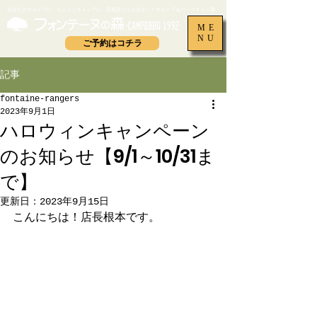
​初めてのキャンプに、ちょっとキャンプに。茨城県つくば市オートキャンプ＆バーベキュー場
ME
NU
ご予約はコチラ
記事
fontaine-rangers
2023年9月1日
ハロウィンキャンペーン
のお知らせ【9/1～10/31ま
で】
更新日：
2023年9月15日
こんにちは！店長根本です。