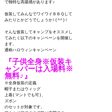
で独特な高揚感があります♪
仮装してみんなでワイワイＢＢＱして
みたりとかどうでしょうか!(^^)!
そんな仮装してキャンプをオススメし
てみたく以下のキャンペーンを開催し
ます。
通称ハロウィンキャンペーン
『子供全身※仮装キ
ャンパーは入場料※
無料♪』
※全身仮装の定義
帽子またはウィッグ
上着(マントでも可)、
ズボン
のセットが対象です。