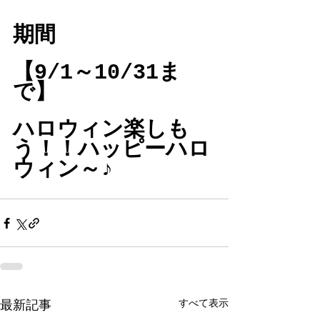
期間
【9/1～10/31ま
で】
ハロウィン楽しも
う！！ハッピーハロ
ウィン～♪
すべて表示
最新記事