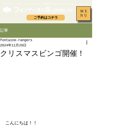
​初めてのキャンプに、ちょっとキャンプに。茨城県つくば市オートキャンプ＆バーベキュー場
ME
NU
ご予約はコチラ
記事
fontaine-rangers
2024年11月29日
クリスマスビンゴ開催！
こんにちは！！