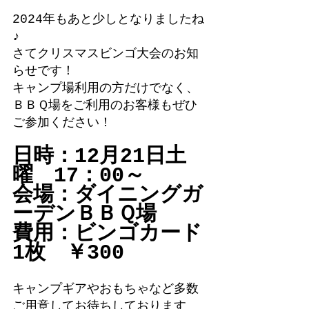
2024年もあと少しとなりましたね
♪
さてクリスマスビンゴ大会のお知
らせです！
キャンプ場利用の方だけでなく、
ＢＢＱ場をご利用のお客様もぜひ
ご参加ください！
日時：12月21日土
曜　17：00～
会場：ダイニングガ
ーデンＢＢＱ場
費用：ビンゴカード
1枚　￥300
キャンプギアやおもちゃなど多数
ご用意してお待ちしております