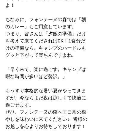
よ！
ちなみに、フォンテーヌの森では「朝
のカレー」もご用意しています。
つまり、皆さんは「夕飯の準備」だけ
を考えて来てくださればOK！1食分だ
けの準備なら、キャンプのハードルも
グッと下がって楽ちんですよね。
「早く来て、楽に過ごす。キャンプは
暇な時間が多いほど贅沢。」
もうすぐ本格的な暑い夏がやってきま
すが、今ならまだ夜は涼しくて快適に
過ごせます。
ぜひ、フォンテーヌの森へ非日常の癒
やしを味わいに来てください♪ 皆様の
お越しを心よりお待ちしております！