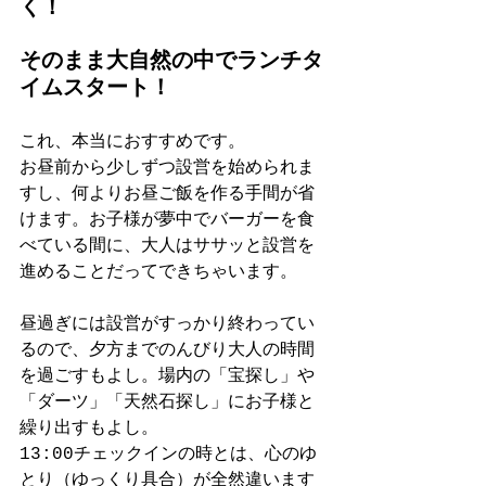
く！
そのまま大自然の中でランチタ
イムスタート！
これ、本当におすすめです。
お昼前から少しずつ設営を始められま
すし、何よりお昼ご飯を作る手間が省
けます。お子様が夢中でバーガーを食
べている間に、大人はササッと設営を
進めることだってできちゃいます。
昼過ぎには設営がすっかり終わってい
るので、夕方までのんびり大人の時間
を過ごすもよし。場内の「宝探し」や
「ダーツ」「天然石探し」にお子様と
繰り出すもよし。
13:00チェックインの時とは、心のゆ
とり（ゆっくり具合）が全然違います