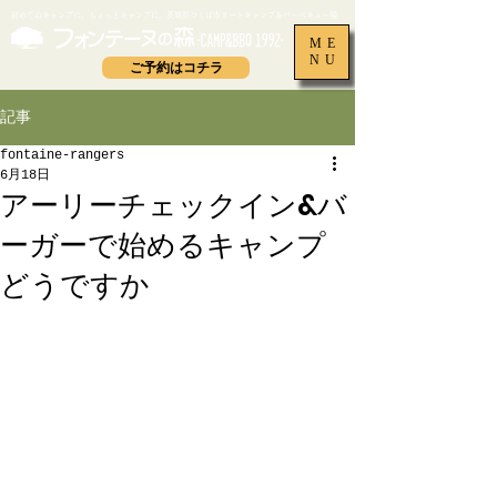
​初めてのキャンプに、ちょっとキャンプに。茨城県つくば市オートキャンプ＆バーベキュー場
ME
NU
ご予約はコチラ
記事
fontaine-rangers
6月18日
アーリーチェックイン&バ
ーガーで始めるキャンプ
どうですか