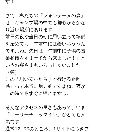
す！
さて、私たちの「フォンテーヌの森」
は、キャンプ場の中でも都心からかな
り近い場所にあります。
前日の夜や当日の朝に思い立って準備
を始めても、午前中には着いちゃうん
ですよね。先日は「午前中に子供の授
業参観をすませてから来ました！」と
いうお客さまもいらっしゃいました
（笑）。
この「思い立ったらすぐ行ける距離
感」って本当に魅力的ですよね。万が
一の時でもすぐに帰れますし。
そんなアクセスの良さもあって、いま
「アーリーチェックイン」がとても人
気です！
通常13:00のところ、1サイトにつきプ