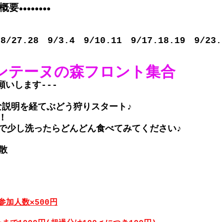
概要
●●●●●●●●
　
/27.28　9/3.4　9/10.11　9/17.18.19　9/23.
ォンテーヌの森フロント集合
願いします---
単な説明を経てぶどう狩りスタート♪
！
で少し洗ったらどんどん食べてみてください♪
散
参加人数×500円