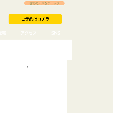
現地の天気をチェック
ご予約はコチラ
販売
アクセス
SNS
。