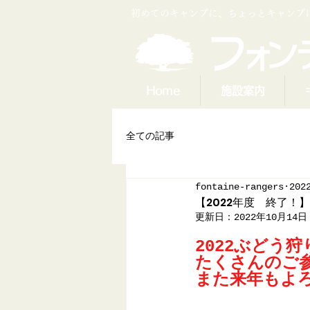
​初めてのキャンプに、ちょっとキャン
Home
施設案内
全ての記事
fontaine-rangers
202
【2022年度 終了！
更新日：
2022年10月14日
2022ぶどう
たくさんのご
また来年もよ