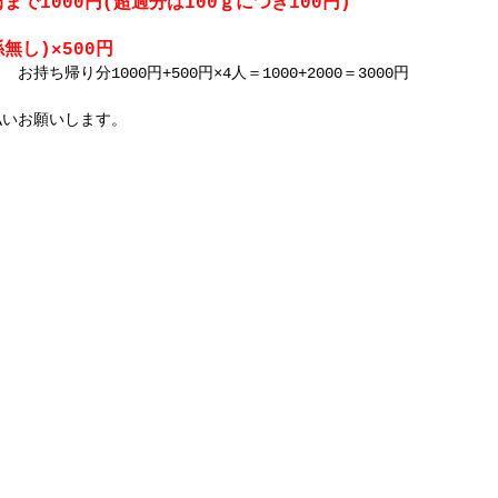
で1000円(超過分は100ｇにつき100円)
無し)×500円
持ち帰り分1000円+500円×4人＝1000+2000＝3000円
払いお願いします。