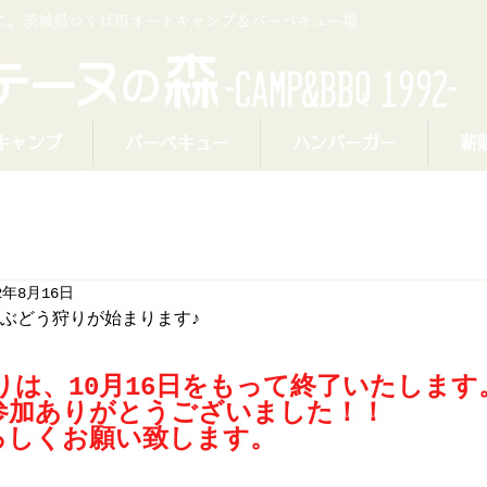
プに。茨城県つくば市オートキャンプ＆バーベキュー場
キャンプ
バーベキュー
ハンバーガー
薪
2年8月16日
】ぶどう狩りが始まります♪
狩りは、10月16日をもって終了いたします
参加ありがとうございました！！
ろしくお願い致します。