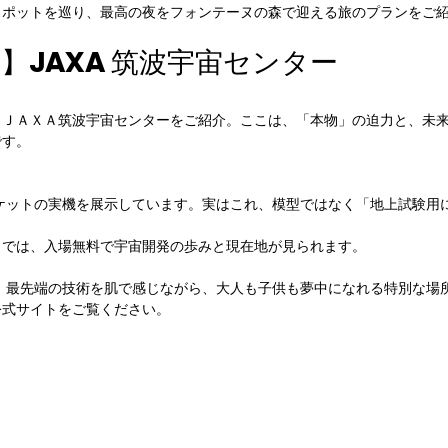
スポットを巡り、最高の夜をフォンテーヌの森で迎える旅のプランをご
市】JAXA 筑波宇宙センター
、ＪＡＸＡ筑波宇宙センターをご紹介。ここは、「本物」の迫力と、未
です。
ロケットの実機を展示しています。実はこれ、模型ではなく「地上試験用
！
」では、入場無料で宇宙開発の歩みと現在地が見られます。
は、最先端の技術を肌で感じながら、大人も子供も夢中になれる特別な場
公式サイトをご覧ください。