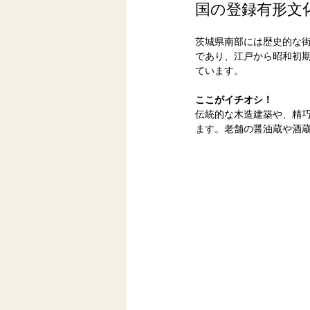
国の登録有形文
茨城県南部には歴史的な
であり、江戸から昭和初
ています。
ここがイチオシ！
伝統的な木造建築や、精
ます。老舗の醤油蔵や酒