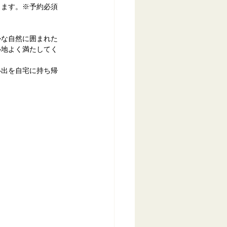
きます。※予約必須
かな自然に囲まれた
心地よく満たしてく
い出を自宅に持ち帰