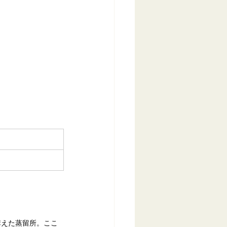
構えた蒸留所。ここ