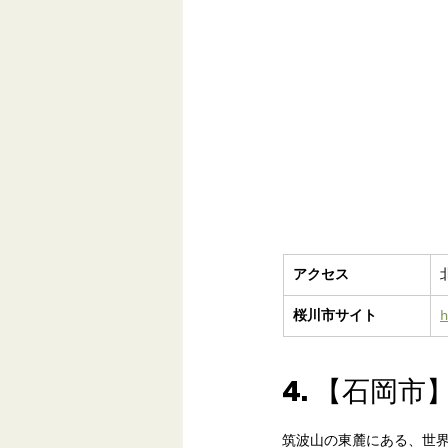
アクセス
桜川市サイト
h
4. 【石岡
筑波山の東麓にある、世