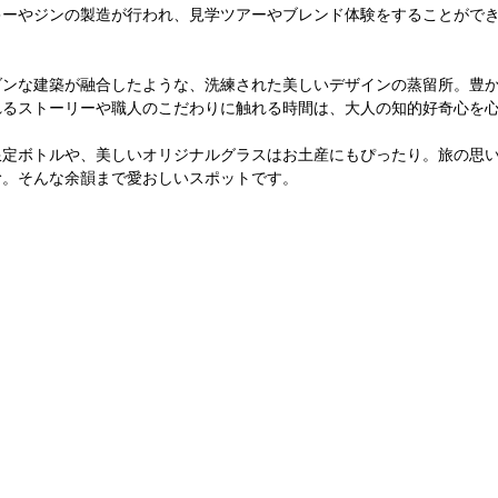
キーやジンの製造が行われ、見学ツアーやブレンド体験をすることがで
ダンな建築が融合したような、洗練された美しいデザインの蒸留所。豊
れるストーリーや職人のこだわりに触れる時間は、大人の知的好奇心を
限定ボトルや、美しいオリジナルグラスはお土産にもぴったり。旅の思
む。そんな余韻まで愛おしいスポットです。