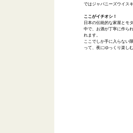
ではジャパニーズウイス
ここがイチオシ！
日本の伝統的な家屋とモ
中で、お酒が丁寧に作ら
れます。
ここでしか手に入らない
って、夜にゆっくり楽し