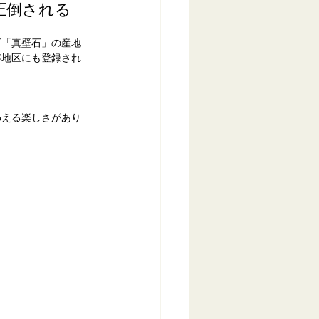
圧倒される
石「真壁石」の産地
存地区にも登録され
わえる楽しさがあり