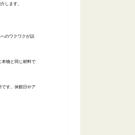
紹介します。
来へのワクワクが詰
に本物と同じ材料で
所です。休館日やア