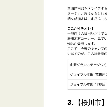
茨城県南部をドライブす
ター？」と思うかもしれ
的な品揃えは、まさに「
ここがイチオシ！
一般向けの日用品だけで
薪用木材コーナー。見て
物欲が爆発します。
ここで、今夜のキャンプ
い出すのが、この旅最高
山新グランステージつく
ジョイフル本田 荒川沖
ジョイフル本田
3. 【桜川