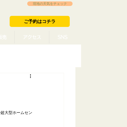
現地の天気をチェック
ご予約はコチラ
販売
アクセス
SNS
や超大型ホームセン